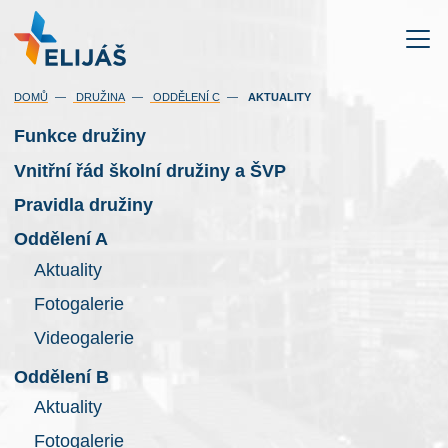
(AKTUÁLNÍ)
DOMŮ
DRUŽINA
ODDĚLENÍ C
AKTUALITY
Funkce družiny
Vnitřní řád školní družiny a ŠVP
Pravidla družiny
Oddělení A
Aktuality
Fotogalerie
Videogalerie
Oddělení B
Aktuality
Fotogalerie