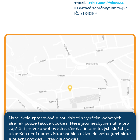
e-mail.:
sekretariat@elijas.cz
ID datové schránky:
km7wg2d
IČ:
71340904
Naše škola zpracovává v souvislosti s využitím webových
stránek pouze taková cookies, která jsou nezbytně nutná pro
zajištění provozu webových stránek a internetových služeb, a
u kterých není nutno získat souhlas uživatele webu (technické
a relační cookies).
Pravidla cookies