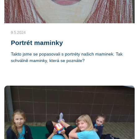
9.5.2024
Portrét maminky
Takto jsme se popasovali s portréty našich maminek. Tak
schválně maminky, která se poznáte?