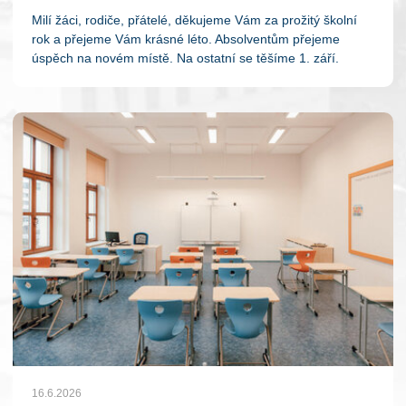
Milí žáci, rodiče, přátelé, děkujeme Vám za prožitý školní
rok a přejeme Vám krásné léto. Absolventům přejeme
úspěch na novém místě. Na ostatní se těšíme 1. září.
16.6.2026