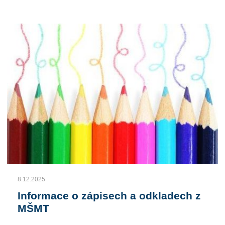
8.12.2025
Informace o zápisech a odkladech z
MŠMT