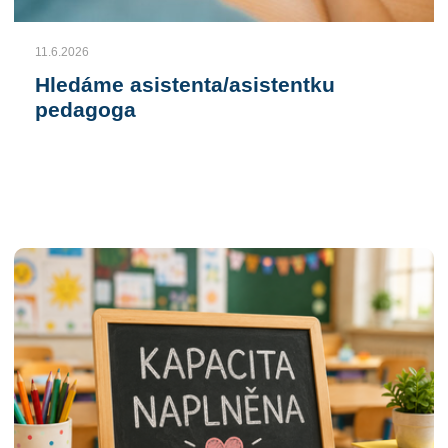
11.6.2026
Hledáme asistenta/asistentku
pedagoga