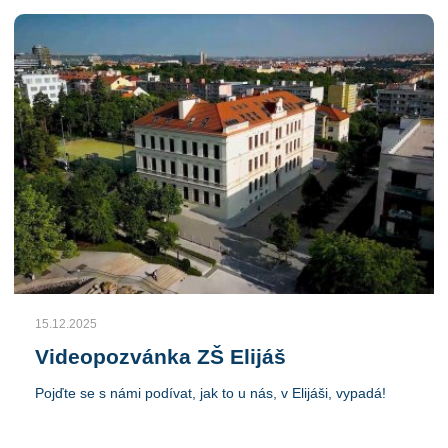
15.12.2025
Videopozvánka ZŠ Elijáš
Pojďte se s námi podívat, jak to u nás, v Elijáši, vypadá!