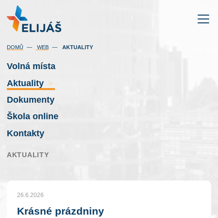
(AKTUÁLNÍ)
DOMŮ
WEB
AKTUALITY
Volná místa
Aktuality
>
Dokumenty
Škola online
Kontakty
AKTUALITY
26.6.2026
Krásné prázdniny