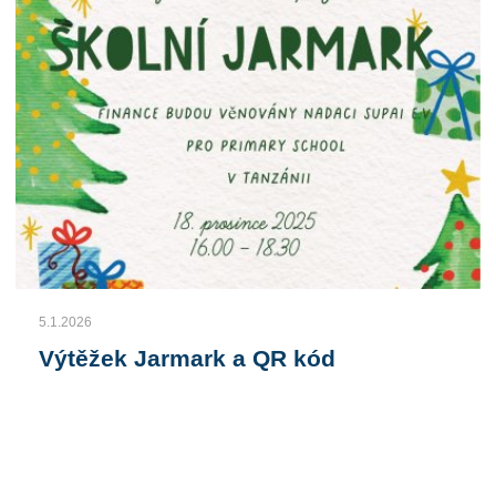
5.1.2026
Výtěžek Jarmark a QR kód