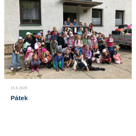
15.6.2026
Pátek