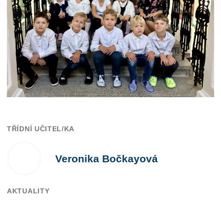
TŘÍDNÍ UČITEL/KA
Veronika Bočkayová
AKTUALITY