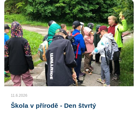
11.6.2026
Škola v přírodě - Den štvrtý