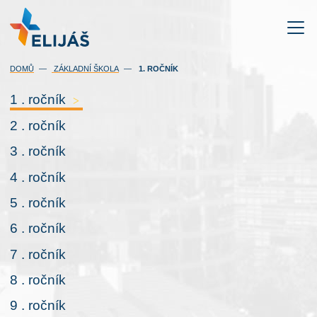
(AKTUÁLNÍ)
DOMŮ
ZÁKLADNÍ ŠKOLA
1. ROČNÍK
1 . ročník
>
2 . ročník
3 . ročník
4 . ročník
5 . ročník
6 . ročník
7 . ročník
8 . ročník
9 . ročník