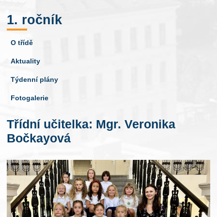
1. ročník
O třídě
Aktuality
Týdenní plány
Fotogalerie
Třídní učitelka: Mgr. Veronika
Bočkayová