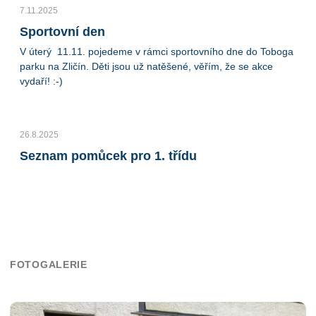
7.11.2025
Sportovní den
V úterý 11.11. pojedeme v rámci sportovního dne do Toboga
parku na Zličín. Děti jsou už natěšené, věřím, že se akce
vydaří! :-)
26.8.2025
Seznam pomůcek pro 1. třídu
FOTOGALERIE