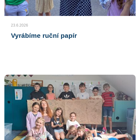
23.6.2026
Vyrábíme ruční papír