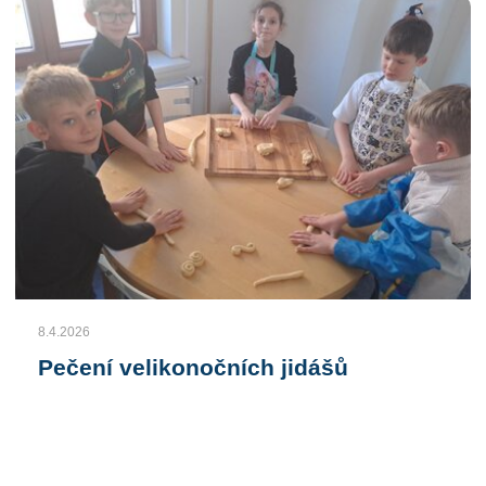
8.4.2026
Pečení velikonočních jidášů