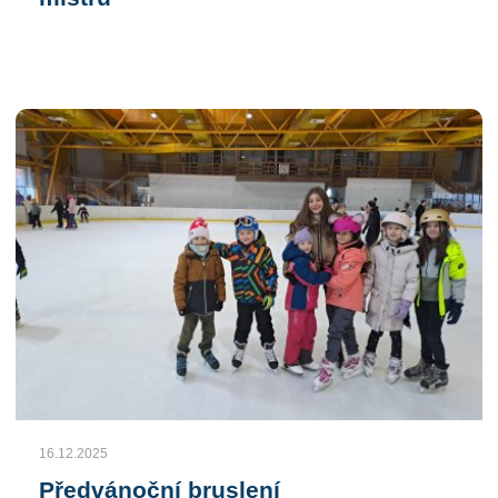
16.12.2025
Předvánoční bruslení