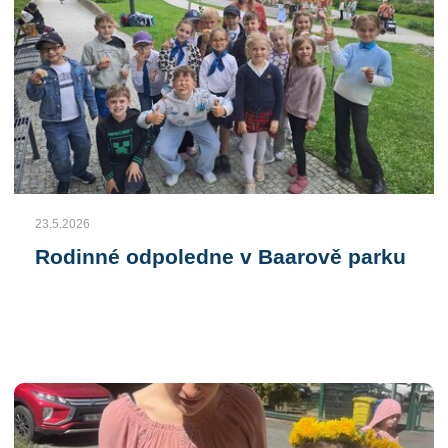
23.5.2026
Rodinné odpoledne v Baarově parku