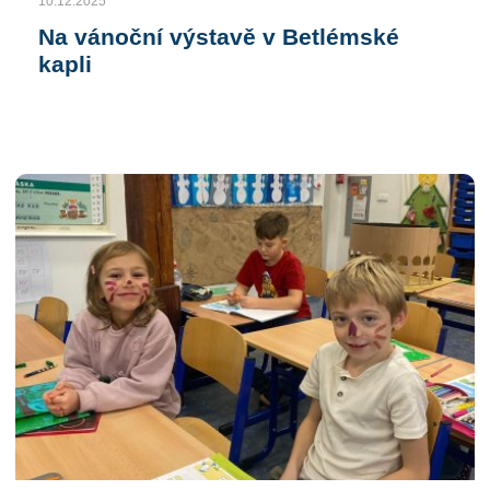
10.12.2025
Na vánoční výstavě v Betlémské
kapli