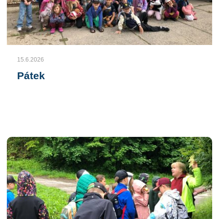
15.6.2026
Pátek