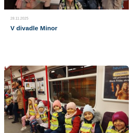
28.11.2025
V divadle Minor