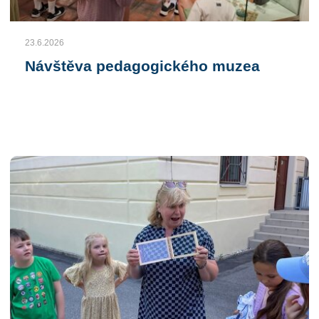
23.6.2026
Návštěva pedagogického muzea