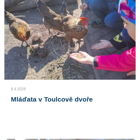
8.4.2026
Mláďata v Toulcově dvoře