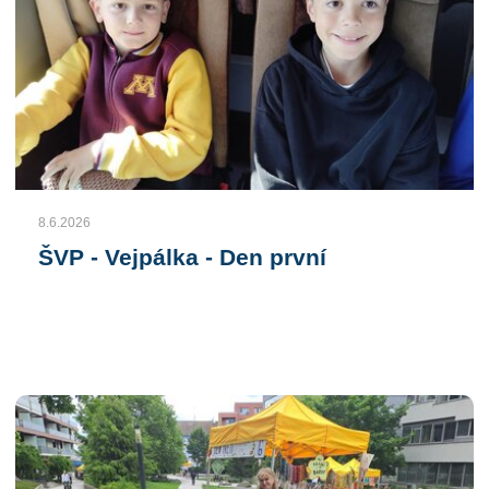
8.6.2026
ŠVP - Vejpálka - Den první