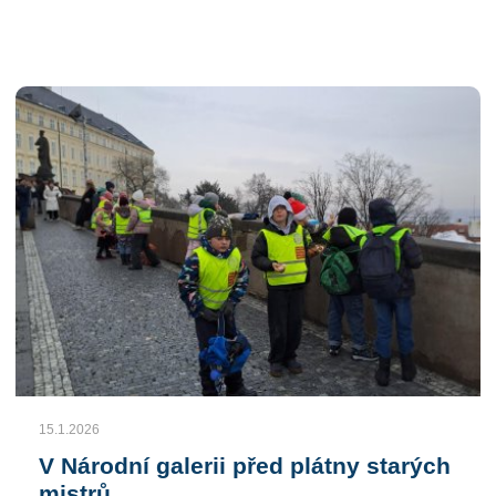
15.1.2026
V Národní galerii před plátny starých
mistrů