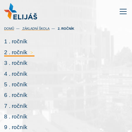
(AKTUÁLNÍ)
DOMŮ
ZÁKLADNÍ ŠKOLA
2. ROČNÍK
1 . ročník
2 . ročník
>
3 . ročník
4 . ročník
5 . ročník
6 . ročník
7 . ročník
8 . ročník
9 . ročník