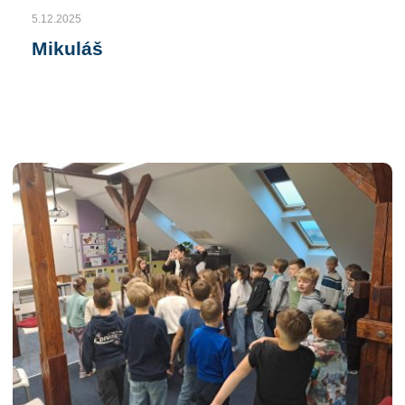
5.12.2025
Mikuláš