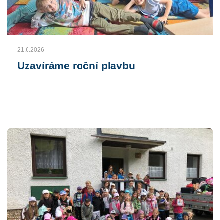
21.6.2026
Uzavíráme roční plavbu