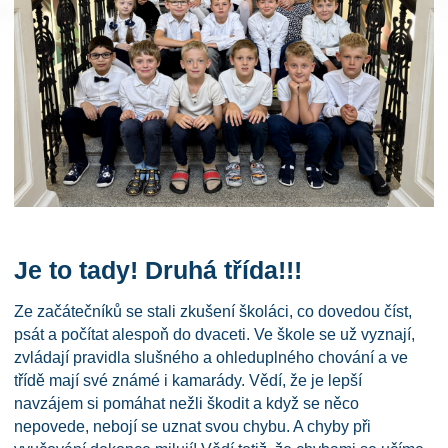
Je to tady! Druhá třída!!!
Ze začátečníků se stali zkušení školáci, co dovedou číst,
psát a počítat alespoň do dvaceti. Ve škole se už vyznají,
zvládají pravidla slušného a ohleduplného chování a ve
třídě mají své známé i kamarády. Vědí, že je lepší
navzájem si pomáhat nežli škodit a když se něco
nepovede, nebojí se uznat svou chybu. A chyby při