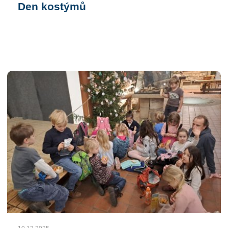
Den kostýmů