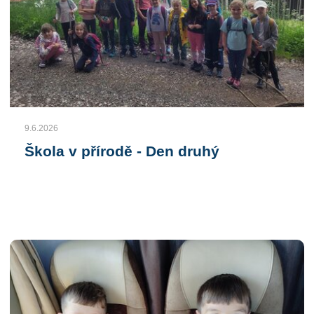
9.6.2026
Škola v přírodě - Den druhý