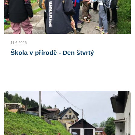
11.6.2026
Škola v přírodě - Den štvrtý