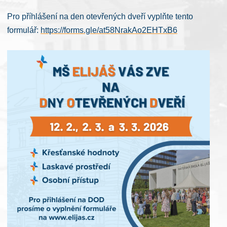
Pro příhlášení na den otevřených dveří vyplňte tento
formulář:
https://forms.gle/
at58NrakAo2EHTxB6