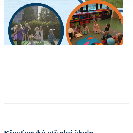
Křesťanská střední škola,