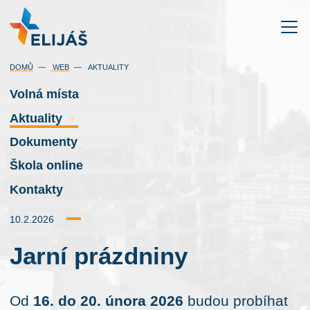
DOMŮ
WEB
AKTUALITY
Volná místa
Aktuality
>
Dokumenty
Škola online
Kontakty
10.2.2026
Jarní prázdniny
Od
16. do 20. února 2026
budou probíhat