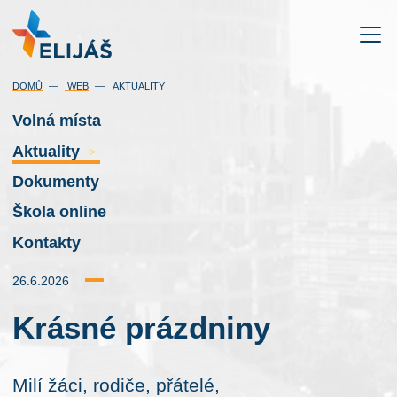
DOMŮ
WEB
AKTUALITY
Volná místa
Aktuality
>
Dokumenty
Škola online
Kontakty
26.6.2026
Krásné prázdniny
Milí žáci, rodiče, přátelé,