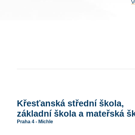
V
Křesťanská střední škola,
základní škola a mateřská šk
Praha 4 - Michle