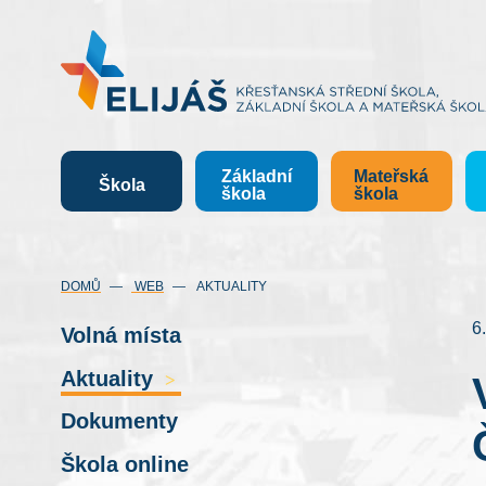
Základní
Mateřská
Škola
škola
škola
DOMŮ
WEB
AKTUALITY
6
Volná místa
Aktuality
>
Dokumenty
Škola online