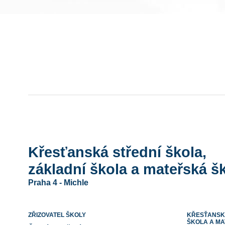
Křesťanská střední škola,
základní škola a mateřská šk
Praha 4 - Michle
ZŘIZOVATEL ŠKOLY
KŘESŤANSKÁ
ŠKOLA A MA