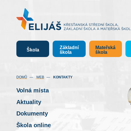
Základní
Mateřská
Škola
škola
škola
(AKTUÁLNÍ)
DOMŮ
WEB
KONTAKTY
Volná místa
Aktuality
Dokumenty
Škola online