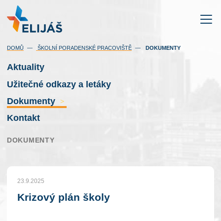
(AKTUÁLNÍ)
DOMŮ
ŠKOLNÍ PORADENSKÉ PRACOVIŠTĚ
DOKUMENTY
Aktuality
Užitečné odkazy a letáky
Dokumenty
>
Kontakt
DOKUMENTY
23.9.2025
Krizový plán školy