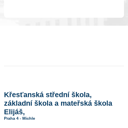
Křesťanská střední škola,
základní škola a mateřská škola
Elijáš,
Praha 4 - Michle