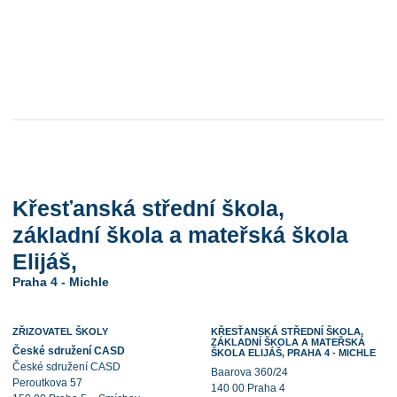
Křesťanská střední škola,
základní škola a mateřská škola
Elijáš,
Praha 4 - Michle
ZŘIZOVATEL ŠKOLY
KŘESŤANSKÁ STŘEDNÍ ŠKOLA,
ZÁKLADNÍ ŠKOLA A MATEŘSKÁ
České sdružení CASD
ŠKOLA ELIJÁŠ, PRAHA 4 - MICHLE
České sdružení CASD
Baarova 360/24
Peroutkova 57
140 00 Praha 4