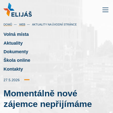
DOMŮ
WEB
AKTUALITY NA ÚVODNÍ STRÁNCE
Volná místa
Aktuality
Dokumenty
Škola online
Kontakty
27.5.2026
Momentálně nové
zájemce nepřijímáme