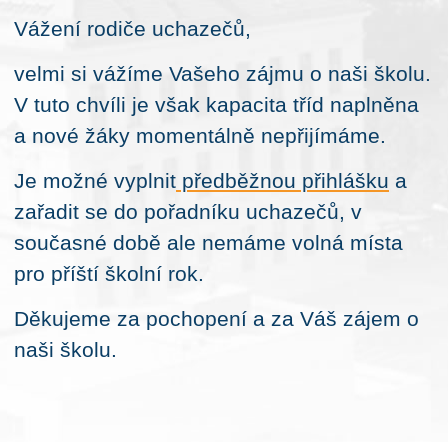
Vážení rodiče uchazečů,
velmi si vážíme Vašeho zájmu o naši školu.
V tuto chvíli je však kapacita tříd naplněna
a nové žáky momentálně nepřijímáme.
Je možné vyplnit
předběžnou přihlášku
a
zařadit se do pořadníku uchazečů, v
současné době ale nemáme volná místa
pro příští školní rok.
Děkujeme za pochopení a za Váš zájem o
naši školu.