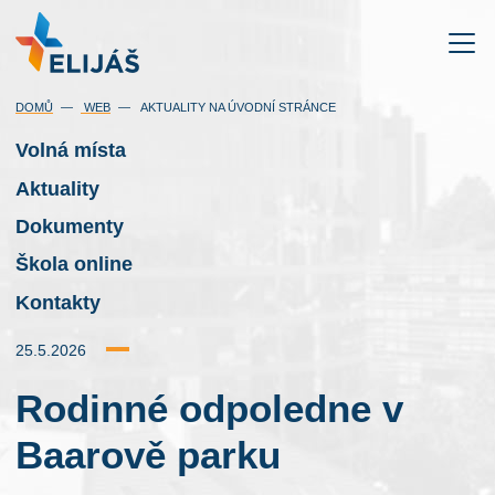
DOMŮ
WEB
AKTUALITY NA ÚVODNÍ STRÁNCE
Volná místa
Aktuality
Dokumenty
Škola online
Kontakty
25.5.2026
Rodinné odpoledne v
Baarově parku