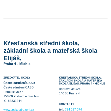
Křesťanská střední škola,
základní škola a mateřská škola
Elijáš,
Praha 4 - Michle
ZŘIZOVATEL ŠKOLY
KŘESŤANSKÁ STŘEDNÍ ŠKOLA,
ZÁKLADNÍ ŠKOLA A MATEŘSKÁ
České sdružení CASD
ŠKOLA ELIJÁŠ, PRAHA 4 - MICHLE
České sdružení CASD
Baarova 360/24
Peroutkova 57
140 00 Praha 4
150 00 Praha 5 – Smíchov
IČ: 63831244
KONTAKTY
tel.:
734 527 074
www.ceskesdruzeni.cz