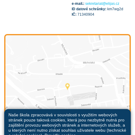
e-mail.:
sekretariat@elijas.cz
ID datové schránky:
km7wg2d
IČ:
71340904
Naše škola zpracovává v souvislosti s využitím webových
stránek pouze taková cookies, která jsou nezbytně nutná pro
zajištění provozu webových stránek a internetových služeb, a
u kterých není nutno získat souhlas uživatele webu (technické