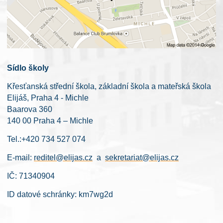
Sídlo školy
Křesťanská střední škola, základní škola a mateřská škola
Elijáš, Praha 4 - Michle
Baarova 360
140 00 Praha 4 – Michle
Tel.:+420 734 527 074
E-mail:
reditel@elijas.cz
a
sekretariat@elijas.cz
IČ: 71340904
ID datové schránky: km7wg2d