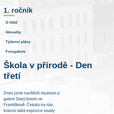
1. ročník
O třídě
Aktuality
Týdenní plány
Fotogalerie
Škola v přírodě - Den
třetí
Dnes jsme navštívili muzeum a
galerii Starý kravín ve
Františkově. Čekala na nás
krásná stálá expozice osady