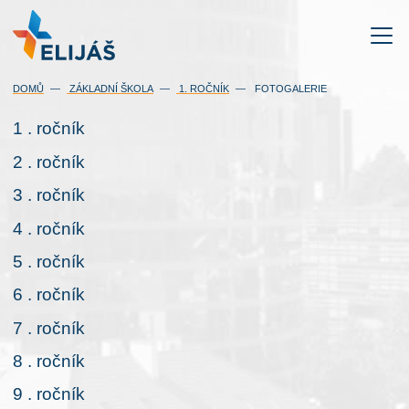
DOMŮ
ZÁKLADNÍ ŠKOLA
1. ROČNÍK
FOTOGALERIE
1 . ročník
2 . ročník
3 . ročník
4 . ročník
5 . ročník
6 . ročník
7 . ročník
8 . ročník
9 . ročník