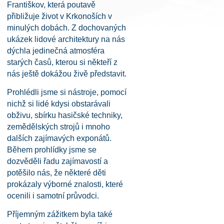
Františkov, která poutavě
přibližuje život v Krkonoších v
minulých dobách. Z dochovaných
ukázek lidové architektury na nás
dýchla jedinečná atmosféra
starých časů, kterou si někteří z
nás ještě dokážou živě představit.
Prohlédli jsme si nástroje, pomocí
nichž si lidé kdysi obstarávali
obživu, sbírku hasičské techniky,
zemědělských strojů i mnoho
dalších zajímavých exponátů.
Během prohlídky jsme se
dozvěděli řadu zajímavostí a
potěšilo nás, že některé děti
prokázaly výborné znalosti, které
ocenili i samotní průvodci.
Příjemným zážitkem byla také