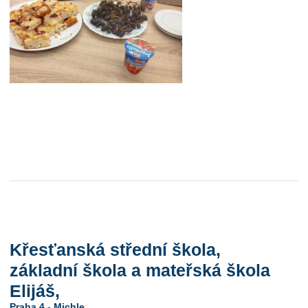
Křesťanská střední škola,
základní škola a mateřská škola
Elijáš,
Praha 4 - Michle