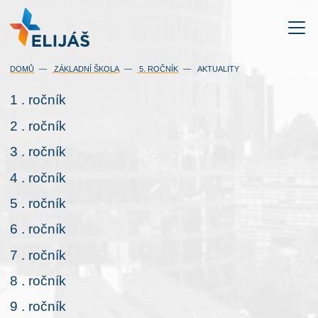
DOMŮ
ZÁKLADNÍ ŠKOLA
5. ROČNÍK
AKTUALITY
1 . ročník
2 . ročník
3 . ročník
4 . ročník
5 . ročník
6 . ročník
7 . ročník
8 . ročník
9 . ročník