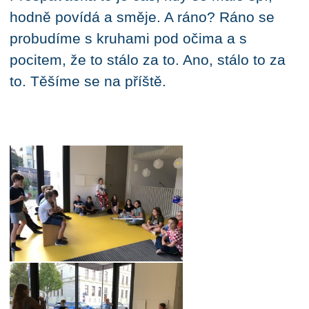
hodně povídá a směje. A ráno? Ráno se
probudíme s kruhami pod očima a s
pocitem, že to stálo za to. Ano, stálo to za
to. Těšíme se na příště.