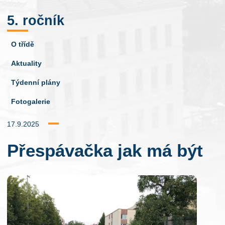
5. ročník
O třídě
Aktuality
Týdenní plány
Fotogalerie
17.9.2025
Přespávačka jak má být