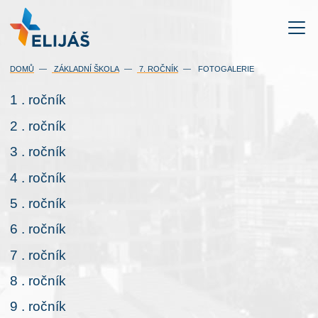
DOMŮ
ZÁKLADNÍ ŠKOLA
7. ROČNÍK
FOTOGALERIE
1 . ročník
2 . ročník
3 . ročník
4 . ročník
5 . ročník
6 . ročník
7 . ročník
8 . ročník
9 . ročník