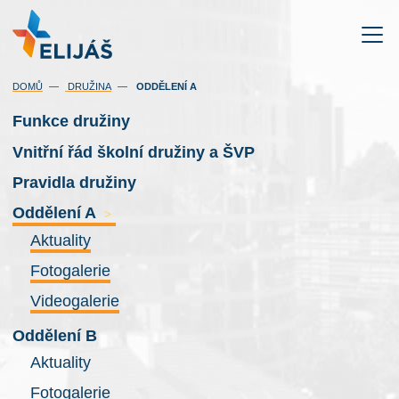
(AKTUÁLNÍ)
DOMŮ
DRUŽINA
ODDĚLENÍ A
Funkce družiny
Vnitřní řád školní družiny a ŠVP
Pravidla družiny
Oddělení A
>
Aktuality
Fotogalerie
Videogalerie
Oddělení B
Aktuality
Fotogalerie