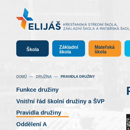
Základní
Mateřská
Škola
škola
škola
(AKTUÁLNÍ)
DOMŮ
DRUŽINA
PRAVIDLA DRUŽINY
Funkce družiny
Vnitřní řád školní družiny a ŠVP
Pravidla družiny
>
Oddělení A