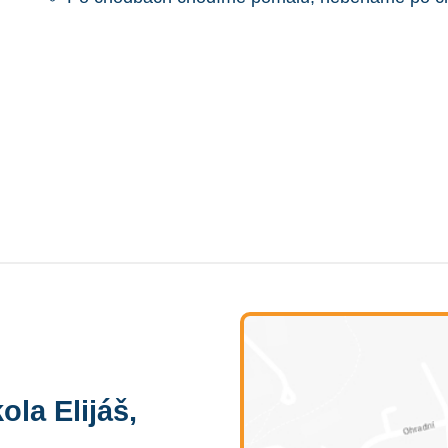
ola Elijáš,