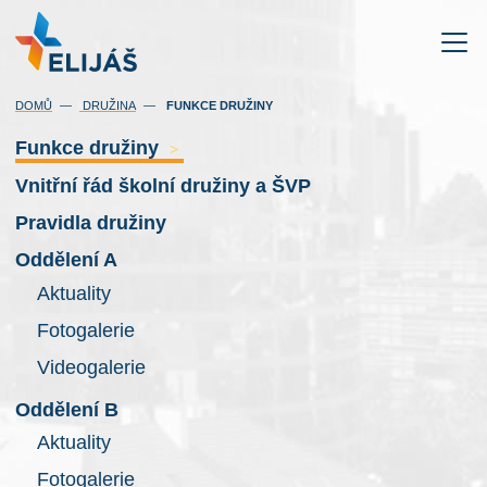
(AKTUÁLNÍ)
DOMŮ
DRUŽINA
FUNKCE DRUŽINY
Funkce družiny
>
Vnitřní řád školní družiny a ŠVP
Pravidla družiny
Oddělení A
Aktuality
Fotogalerie
Videogalerie
Oddělení B
Aktuality
Fotogalerie