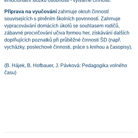
emocionální složku osobnosti - výtvarné činnosti.
Příprava na vyučování
zahrnuje okruh činností
souvisejících s plněním školních povinností. Zahrnuje
vypracovávání domácích úkolů se souhlasem rodičů,
zábavné procvičování učiva formou her, získávání dalších
doplňujících poznatků při průběžné činnosti ŠD (např.
vycházky, poslechové činnosti, práce s knihou a časopisy).
(B. Hájek, B. Hofbauer, J. Pávková: Pedagogika volného
času)