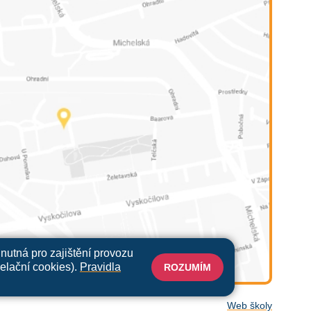
nutná pro zajištění provozu
relační cookies).
Pravidla
ROZUMÍM
Web školy