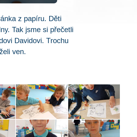
ránka z papíru. Děti
ny. Tak jsme si přečetli
dovi Davidovi. Trochu
želi ven.