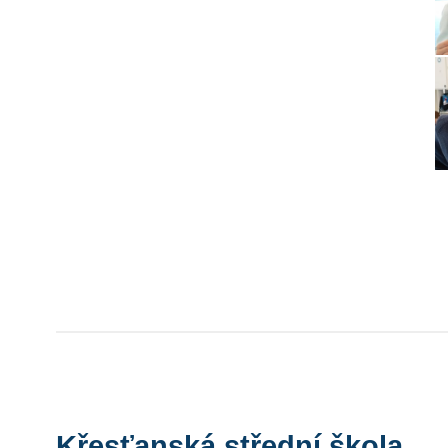
Křesťanská střední škola,