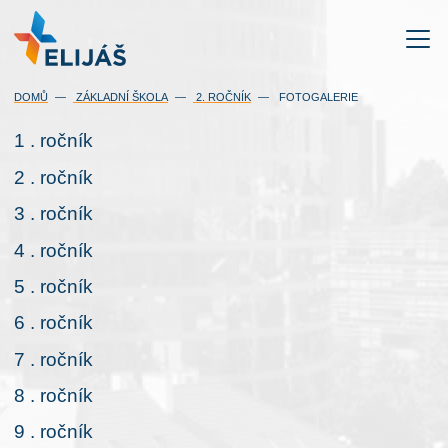
DOMŮ
ZÁKLADNÍ ŠKOLA
2. ROČNÍK
FOTOGALERIE
1 . ročník
2 . ročník
3 . ročník
4 . ročník
5 . ročník
6 . ročník
7 . ročník
8 . ročník
9 . ročník