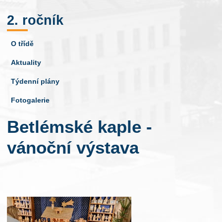
2. ročník
O třídě
Aktuality
Týdenní plány
Fotogalerie
Betlémské kaple -
vánoční výstava