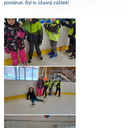
pomáhali. Byl to úžasný zážitek!