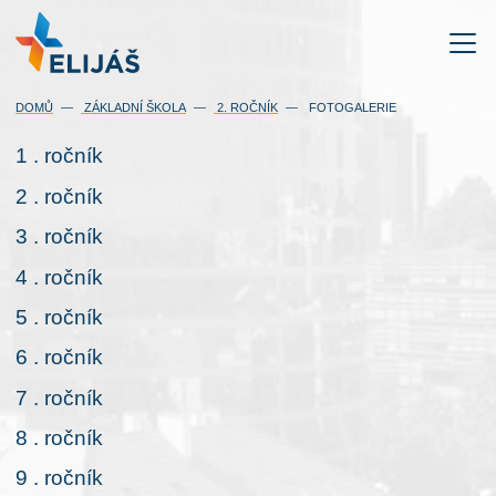
DOMŮ
ZÁKLADNÍ ŠKOLA
2. ROČNÍK
FOTOGALERIE
1 . ročník
2 . ročník
3 . ročník
4 . ročník
5 . ročník
6 . ročník
7 . ročník
8 . ročník
9 . ročník