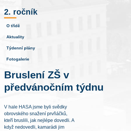
2. ročník
O třídě
Aktuality
Týdenní plány
Fotogalerie
Bruslení ZŠ v
předvánočním týdnu
V hale HASA jsme byli svědky
obrovského snažení prvňáčků,
kteří bruslili, jak nejlépe dovedli. A
když nedovedli, kamarádi jim