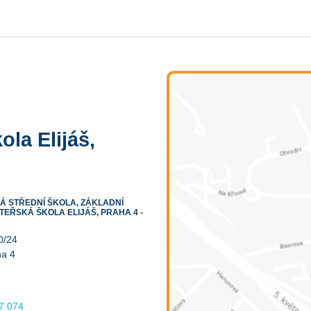
ola Elijáš,
 STŘEDNÍ ŠKOLA, ZÁKLADNÍ
TEŘSKÁ ŠKOLA ELIJÁŠ, PRAHA 4 -
0/24
ha 4
7 074