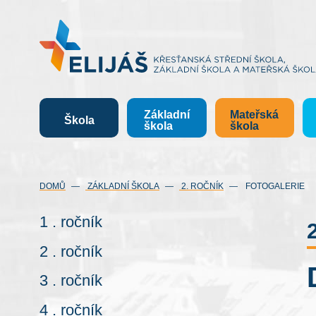
Základní
Mateřská
Škola
škola
škola
DOMŮ
ZÁKLADNÍ ŠKOLA
2. ROČNÍK
FOTOGALERIE
1 . ročník
2 . ročník
3 . ročník
4 . ročník