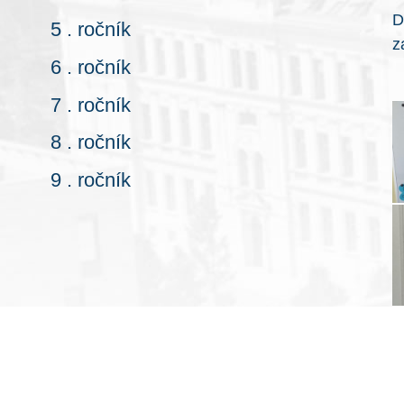
D
5 . ročník
z
6 . ročník
7 . ročník
8 . ročník
9 . ročník