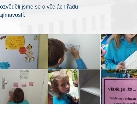
ozvěděli jsme se o včelách řadu
ajímavostí.