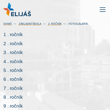
DOMŮ
ZÁKLADNÍ ŠKOLA
2. ROČNÍK
FOTOGALERIE
1 . ročník
2 . ročník
3 . ročník
4 . ročník
5 . ročník
6 . ročník
7 . ročník
8 . ročník
9 . ročník