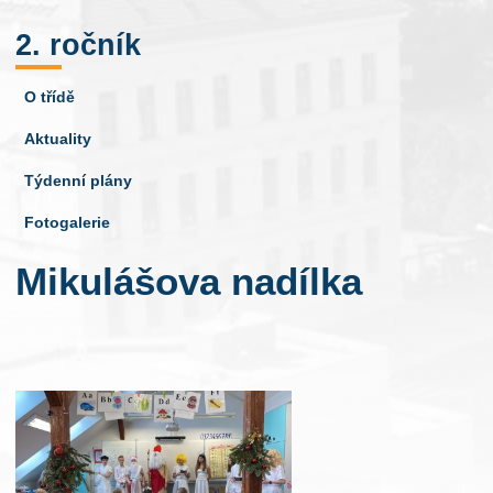
2. ročník
O třídě
Aktuality
Týdenní plány
Fotogalerie
Mikulášova nadílka