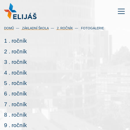
DOMŮ
ZÁKLADNÍ ŠKOLA
2. ROČNÍK
FOTOGALERIE
1 . ročník
2 . ročník
3 . ročník
4 . ročník
5 . ročník
6 . ročník
7 . ročník
8 . ročník
9 . ročník