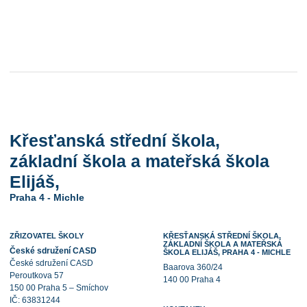
Křesťanská střední škola,
základní škola a mateřská škola
Elijáš,
Praha 4 - Michle
ZŘIZOVATEL ŠKOLY
KŘESŤANSKÁ STŘEDNÍ ŠKOLA,
ZÁKLADNÍ ŠKOLA A MATEŘSKÁ
České sdružení CASD
ŠKOLA ELIJÁŠ, PRAHA 4 - MICHLE
České sdružení CASD
Baarova 360/24
Peroutkova 57
140 00 Praha 4
150 00 Praha 5 – Smíchov
IČ: 63831244