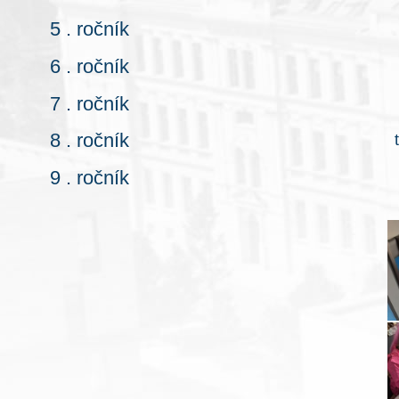
5 . ročník
6 . ročník
7 . ročník
8 . ročník
9 . ročník