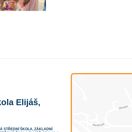
ola Elijáš,
 STŘEDNÍ ŠKOLA, ZÁKLADNÍ