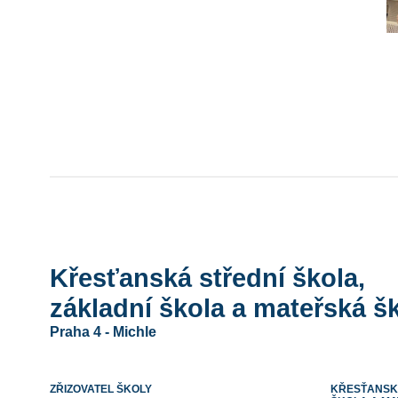
Křesťanská střední škola,
základní škola a mateřská šk
Praha 4 - Michle
ZŘIZOVATEL ŠKOLY
KŘESŤANSKÁ