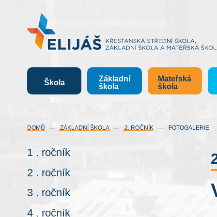
Základní
Mateřská
Škola
škola
škola
DOMŮ
ZÁKLADNÍ ŠKOLA
2. ROČNÍK
FOTOGALERIE
1 . ročník
2 . ročník
3 . ročník
4 . ročník