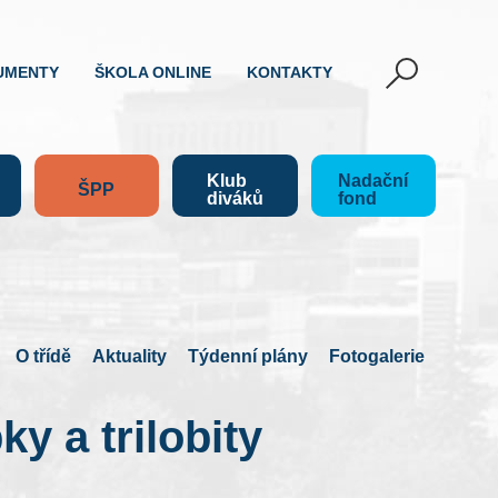
UMENTY
ŠKOLA ONLINE
KONTAKTY
Klub
Nadační
ŠPP
diváků
fond
O třídě
Aktuality
Týdenní plány
Fotogalerie
y a trilobity