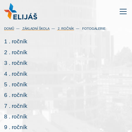
DOMŮ
ZÁKLADNÍ ŠKOLA
2. ROČNÍK
FOTOGALERIE
1 . ročník
2 . ročník
3 . ročník
4 . ročník
5 . ročník
6 . ročník
7 . ročník
8 . ročník
9 . ročník