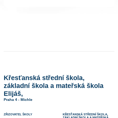
Křesťanská střední škola,
základní škola a mateřská škola
Elijáš,
Praha 4 - Michle
ZŘIZOVATEL ŠKOLY
KŘESŤANSKÁ STŘEDNÍ ŠKOLA,
ZÁKLADNÍ ŠKOLA A MATEŘSKÁ