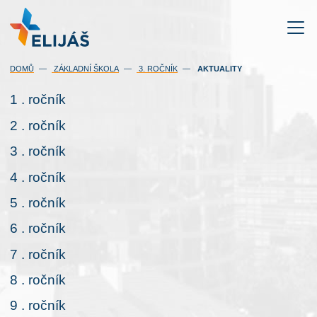
(AKTUÁLNÍ)
DOMŮ
ZÁKLADNÍ ŠKOLA
3. ROČNÍK
AKTUALITY
1 . ročník
2 . ročník
3 . ročník
4 . ročník
5 . ročník
6 . ročník
7 . ročník
8 . ročník
9 . ročník