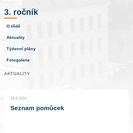
3. ročník
O třídě
Aktuality
Týdenní plány
Fotogalerie
AKTUALITY
29.8.2024
Seznam pomůcek