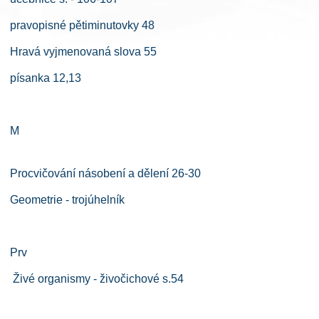
pravopisné pětiminutovky 48
Hravá vyjmenovaná slova 55
písanka 12,13
M
Procvičování násobení a dělení 26-30
Geometrie - trojúhelník
Prv
Živé organismy - živočichové s.54