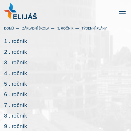
DOMŮ
ZÁKLADNÍ ŠKOLA
3. ROČNÍK
TÝDENNÍ PLÁNY
1 . ročník
2 . ročník
3 . ročník
4 . ročník
5 . ročník
6 . ročník
7 . ročník
8 . ročník
9 . ročník