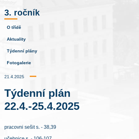
3. ročník
O třídě
Aktuality
Týdenní plány
Fotogalerie
21.4.2025
Týdenní plán
22.4.-25.4.2025
pracovni sešit s. - 38,39
učebnice s. - 106-107