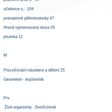
učebnice s. - 104
pravopisné pětiminutovky 47
Hravá vyjmenovaná slova 55
písanka 11
M
Procvičování násobení a dělení 25
Geometrie - trojúhelník
Prv
Živé organismy - živočichové