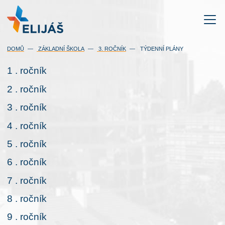
DOMŮ
ZÁKLADNÍ ŠKOLA
3. ROČNÍK
TÝDENNÍ PLÁNY
1 . ročník
2 . ročník
3 . ročník
4 . ročník
5 . ročník
6 . ročník
7 . ročník
8 . ročník
9 . ročník