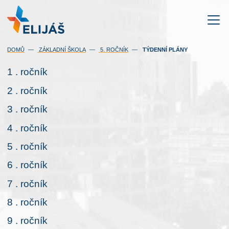
(AKTUÁLNÍ)
DOMŮ
ZÁKLADNÍ ŠKOLA
5. ROČNÍK
TÝDENNÍ PLÁNY
1 . ročník
2 . ročník
3 . ročník
4 . ročník
5 . ročník
6 . ročník
7 . ročník
8 . ročník
9 . ročník