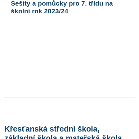
Sešity a pomůcky pro 7. třídu na
školní rok 2023/24
Křesťanská střední škola,
základní škola a mateřská škola