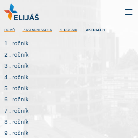
(AKTUÁLNÍ)
DOMŮ
ZÁKLADNÍ ŠKOLA
9. ROČNÍK
AKTUALITY
1 . ročník
2 . ročník
3 . ročník
4 . ročník
5 . ročník
6 . ročník
7 . ročník
8 . ročník
9 . ročník