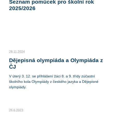
Seznam pomůcek pro školní rok
2025/2026
28.11.2024
Dějepisná olympiáda a Olympiáda z
ČJ
V úterý 3. 12. se přihlášení žáci 8. a 9. třídy zúčastní
školního kola Olympiády z českého jazyka a Dějepisné
olympiády.
26.6.2023