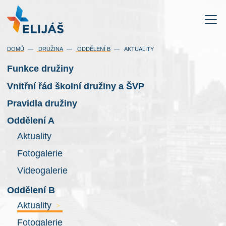
DOMŮ
DRUŽINA
ODDĚLENÍ B
AKTUALITY
Funkce družiny
Vnitřní řád školní družiny a ŠVP
Pravidla družiny
Oddělení A
Aktuality
Fotogalerie
Videogalerie
Oddělení B
Aktuality
>
Fotogalerie