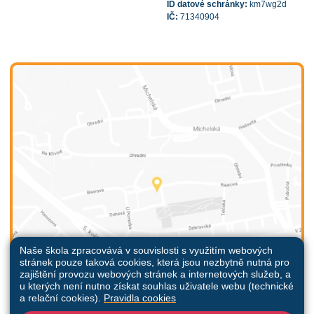
ID datové schránky:
km7wg2d
IČ:
71340904
Naše škola zpracovává v souvislosti s využitím webových
stránek pouze taková cookies, která jsou nezbytně nutná pro
zajištění provozu webových stránek a internetových služeb, a
u kterých není nutno získat souhlas uživatele webu (technické
a relační cookies).
Pravidla cookies