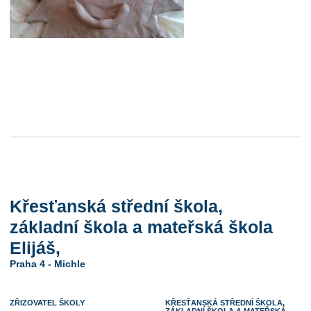
Křesťanská střední škola,
základní škola a mateřská škola
Elijáš,
Praha 4 - Michle
ZŘIZOVATEL ŠKOLY
KŘESŤANSKÁ STŘEDNÍ ŠKOLA,
ZÁKLADNÍ ŠKOLA A MATEŘSKÁ