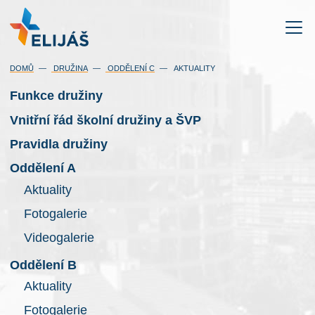
DOMŮ
DRUŽINA
ODDĚLENÍ C
AKTUALITY
Funkce družiny
Vnitřní řád školní družiny a ŠVP
Pravidla družiny
Oddělení A
Aktuality
Fotogalerie
Videogalerie
Oddělení B
Aktuality
Fotogalerie