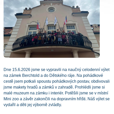
Dne 15.6.2026 jsme se vypravili na naučný celodenní výlet
na zámek Berchtold a do Dětského ráje. Na pohádkové
cestě jsem potkali spoustu pohádkových postav, obdivovali
jsme makety hradů a zámků v zahradě. Prohlédli jsme si
malé muzeum na zámku i interiér. Potěšili jsme se v místní
Mini zoo a závěr zakončili na dopravním hřišti. Náš výlet se
vydařil a děti jej výborně zvládly.