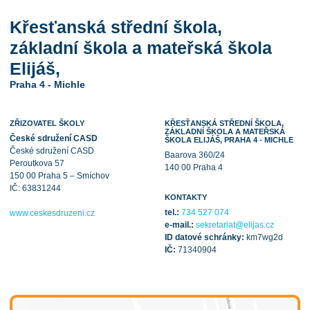
Křesťanská střední škola,
základní škola a mateřská škola
Elijáš,
Praha 4 - Michle
ZŘIZOVATEL ŠKOLY
KŘESŤANSKÁ STŘEDNÍ ŠKOLA,
ZÁKLADNÍ ŠKOLA A MATEŘSKÁ
České sdružení CASD
ŠKOLA ELIJÁŠ, PRAHA 4 - MICHLE
České sdružení CASD
Baarova 360/24
Peroutkova 57
140 00 Praha 4
150 00 Praha 5 – Smíchov
IČ: 63831244
KONTAKTY
tel.:
734 527 074
www.ceskesdruzeni.cz
e-mail.:
sekretariat@elijas.cz
ID datové schránky:
km7wg2d
IČ:
71340904