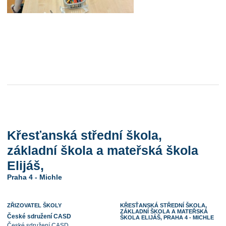
Křesťanská střední škola,
základní škola a mateřská škola
Elijáš,
Praha 4 - Michle
ZŘIZOVATEL ŠKOLY
KŘESŤANSKÁ STŘEDNÍ ŠKOLA,
ZÁKLADNÍ ŠKOLA A MATEŘSKÁ
České sdružení CASD
ŠKOLA ELIJÁŠ, PRAHA 4 - MICHLE
České sdružení CASD