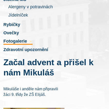
Alergeny v potravinách
Jídelníček
Rybičky
Ovečky
Fotogalerie
>
Zdravotní upozornění
Začal advent a přišel k
nám Mikuláš
Mikuláše i anděle nám připravili
žáci 9. třídy že ZŠ Elijáš.