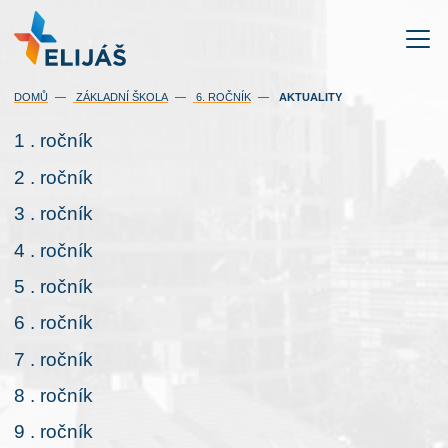
(AKTUÁLNÍ)
DOMŮ
ZÁKLADNÍ ŠKOLA
6. ROČNÍK
AKTUALITY
1 . ročník
2 . ročník
3 . ročník
4 . ročník
5 . ročník
6 . ročník
7 . ročník
8 . ročník
9 . ročník