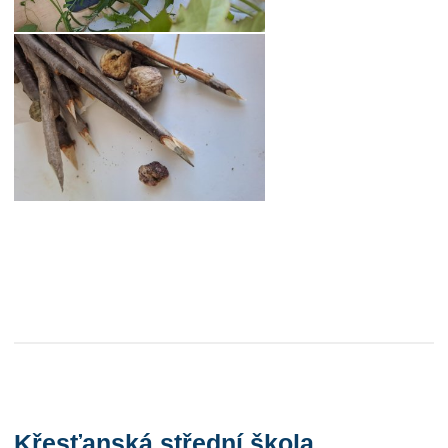
Křesťanská střední škola,