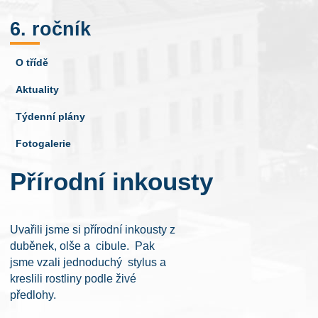
6. ročník
O třídě
Aktuality
Týdenní plány
Fotogalerie
Přírodní inkousty
Uvařili jsme si přírodní inkousty z
duběnek, olše a cibule. Pak
jsme vzali jednoduchý stylus a
kreslili rostliny podle živé
předlohy.