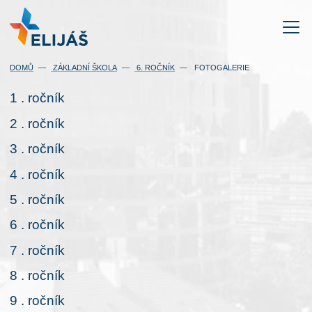
DOMŮ
ZÁKLADNÍ ŠKOLA
6. ROČNÍK
FOTOGALERIE
1 . ročník
2 . ročník
3 . ročník
4 . ročník
5 . ročník
6 . ročník
7 . ročník
8 . ročník
9 . ročník