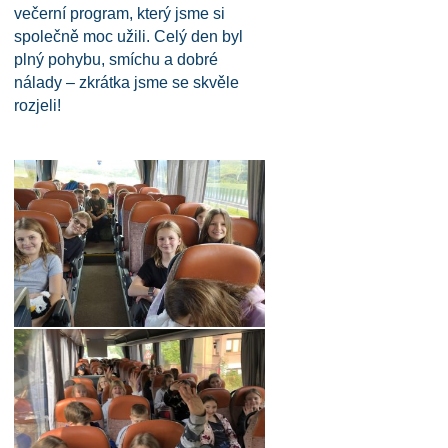
večerní program, který jsme si
společně moc užili. Celý den byl
plný pohybu, smíchu a dobré
nálady – zkrátka jsme se skvěle
rozjeli!