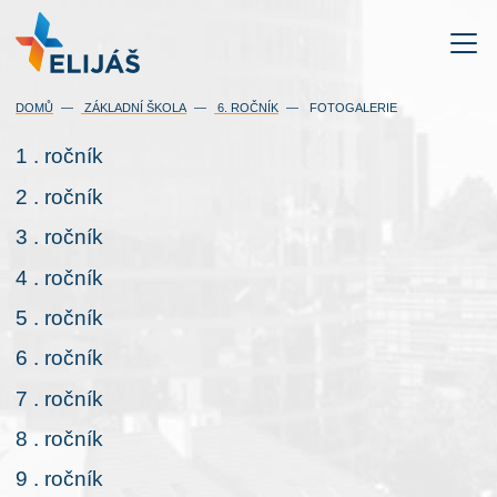
DOMŮ
ZÁKLADNÍ ŠKOLA
6. ROČNÍK
FOTOGALERIE
1 . ročník
2 . ročník
3 . ročník
4 . ročník
5 . ročník
6 . ročník
7 . ročník
8 . ročník
9 . ročník