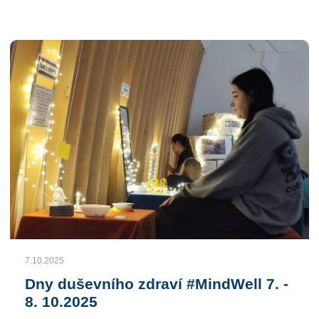
7.10.2025
Dny duševního zdraví #MindWell 7. -
8. 10.2025