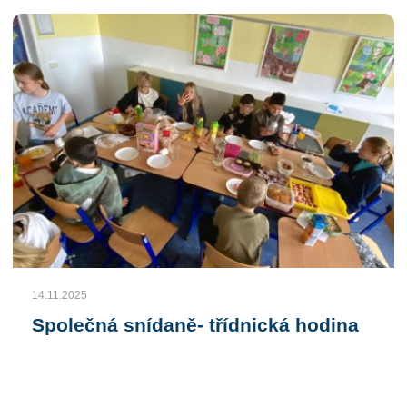
14.11.2025
Společná snídaně- třídnická hodina