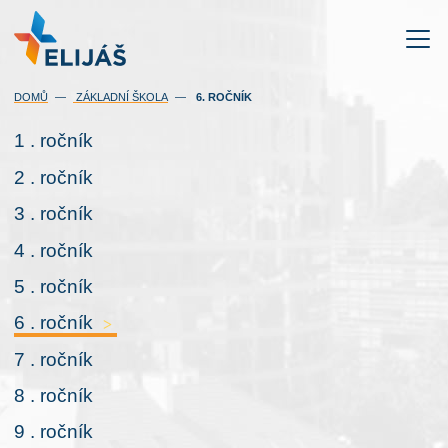
(AKTUÁLNÍ)
DOMŮ
ZÁKLADNÍ ŠKOLA
6. ROČNÍK
1 . ročník
2 . ročník
3 . ročník
4 . ročník
5 . ročník
6 . ročník
>
7 . ročník
8 . ročník
9 . ročník