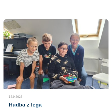
12.9.2025
Hudba z lega