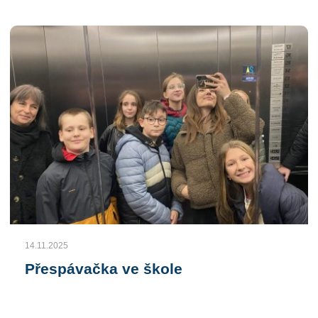
14.11.2025
Přespávačka ve škole