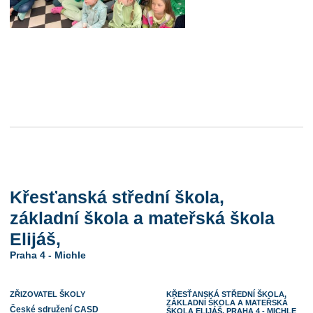
Křesťanská střední škola,
základní škola a mateřská škola
Elijáš,
Praha 4 - Michle
ZŘIZOVATEL ŠKOLY
KŘESŤANSKÁ STŘEDNÍ ŠKOLA,
ZÁKLADNÍ ŠKOLA A MATEŘSKÁ
České sdružení CASD
ŠKOLA ELIJÁŠ, PRAHA 4 - MICHLE