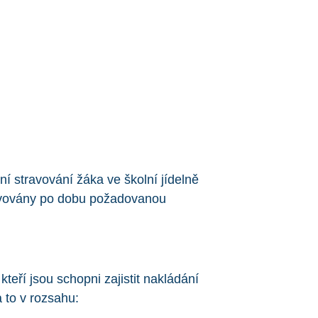
í stravování žáka ve školní jídelně
hivovány po dobu požadovanou
eří jsou schopni zajistit nakládání
 to v rozsahu: