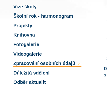
Vize školy
Školní rok - harmonogram
Projekty
Knihovna
Fotogalerie
Videogalerie
Zpracování osobních údajů
>
D
Důležitá sdělení
s
Odběr aktualit