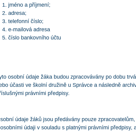
jméno a příjmení;
adresa;
telefonní číslo;
e-mailová adresa
číslo bankovního účtu
yto osobní údaje žáka budou zpracovávány po dobu trván
ebo účasti ve školní družině u Správce a následně arc
říslušnými právními předpisy.
sobní údaje žáků jsou předávány pouze zpracovatelům, kt
 osobními údaji v souladu s platnými právními předpisy, a