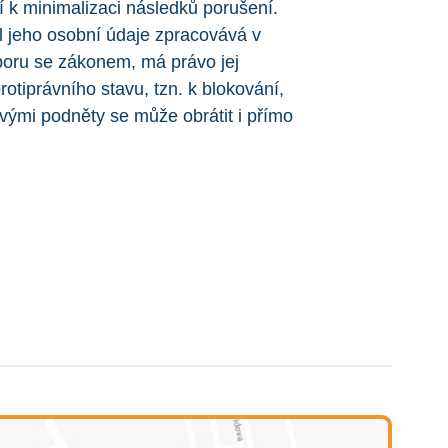
í k minimalizaci následků porušení.
 jeho osobní údaje zpracovává v
poru se zákonem, má právo jej
rotiprávního stavu, tzn. k blokování,
svými podněty se může obrátit i přímo