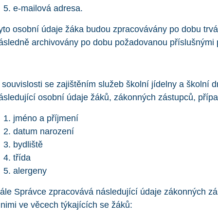
e-mailová adresa.
yto osobní údaje žáka budou zpracovávány po dobu trvá
ásledně archivovány po dobu požadovanou příslušnými p
 souvislosti se zajištěním služeb školní jídelny a školní
ásledující osobní údaje žáků, zákonných zástupců, přípa
jméno a příjmení
datum narození
bydliště
třída
alergeny
ále Správce zpracovává následující údaje zákonných z
 nimi ve věcech týkajících se žáků: