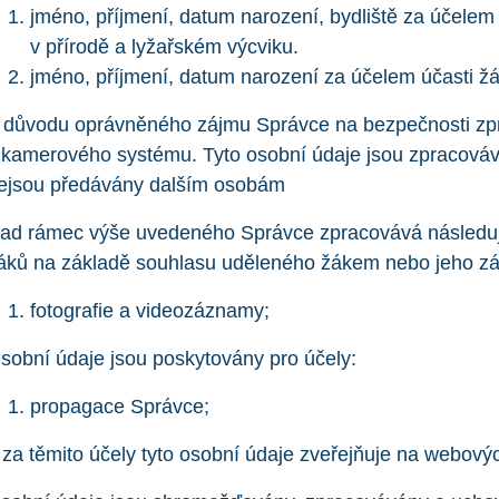
jméno, příjmení, datum narození, bydliště za účelem 
v přírodě a lyžařském výcviku.
jméno, příjmení, datum narození za účelem účasti ž
 důvodu oprávněného zájmu Správce na bezpečnosti z
 kamerového systému. Tyto osobní údaje jsou zpracová
ejsou předávány dalším osobám
ad rámec výše uvedeného Správce zpracovává následují
áků na základě souhlasu uděleného žákem nebo jeho 
fotografie a videozáznamy;
sobní údaje jsou poskytovány pro účely:
propagace Správce;
 za těmito účely tyto osobní údaje zveřejňuje na webový