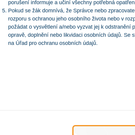
porušení informuje a učiní všechny potřebná opatřen
Pokud se žák domnívá, že Správce nebo zpracovatel
rozporu s ochranou jeho osobního života nebo v roz
požádat o vysvětlení a/nebo vyzvat jej k odstranění p
opravě, doplnění nebo likvidaci osobních údajů. Se 
na Úřad pro ochranu osobních údajů.