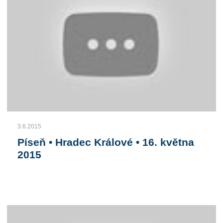
3.6.2015
Píseň • Hradec Králové • 16. května
2015