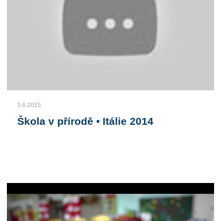
3.6.2015
Škola v přírodě • Itálie 2014