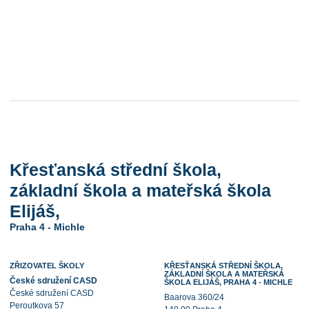
Křesťanská střední škola,
základní škola a mateřská škola
Elijáš,
Praha 4 - Michle
ZŘIZOVATEL ŠKOLY
KŘESŤANSKÁ STŘEDNÍ ŠKOLA,
ZÁKLADNÍ ŠKOLA A MATEŘSKÁ
České sdružení CASD
ŠKOLA ELIJÁŠ, PRAHA 4 - MICHLE
České sdružení CASD
Baarova 360/24
Peroutkova 57