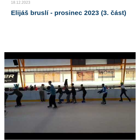
18.12.2023
Elijáš bruslí - prosinec 2023 (3. část)