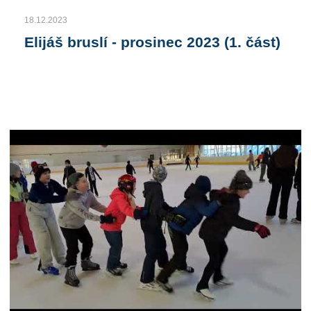
18.12.2023
Elijáš bruslí - prosinec 2023 (1. část)