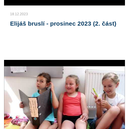
18.12.2023
Elijáš bruslí - prosinec 2023 (2. část)