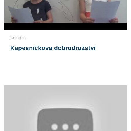
24.2.2021
Kapesníčkova dobrodružství