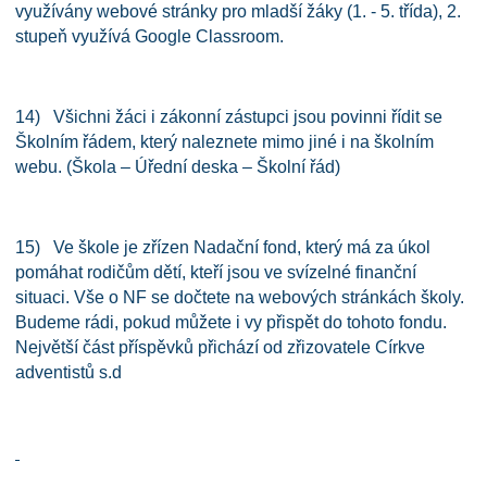
využívány webové stránky pro mladší žáky (1. - 5. třída), 2.
stupeň využívá Google Classroom.
14) Všichni žáci i zákonní zástupci jsou povinni řídit se
Školním řádem, který naleznete mimo jiné i na školním
webu. (Škola – Úřední deska – Školní řád)
15) Ve škole je zřízen Nadační fond, který má za úkol
pomáhat rodičům dětí, kteří jsou ve svízelné finanční
situaci. Vše o NF se dočtete na webových stránkách školy.
Budeme rádi, pokud můžete i vy přispět do tohoto fondu.
Největší část příspěvků přichází od zřizovatele Církve
adventistů s.d