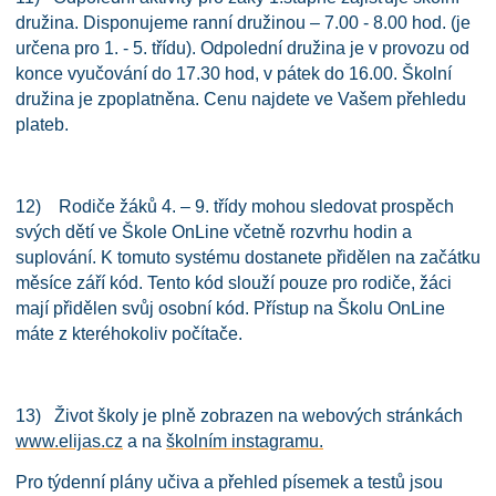
družina. Disponujeme ranní družinou – 7.00 - 8.00 hod. (je
určena pro 1. - 5. třídu). Odpolední družina je v provozu od
konce vyučování do 17.30 hod, v pátek do 16.00. Školní
družina je zpoplatněna. Cenu najdete ve Vašem přehledu
plateb.
12) Rodiče žáků 4. – 9. třídy mohou sledovat prospěch
svých dětí ve Škole OnLine včetně rozvrhu hodin a
suplování. K tomuto systému dostanete přidělen na začátku
měsíce září kód. Tento kód slouží pouze pro rodiče, žáci
mají přidělen svůj osobní kód. Přístup na Školu OnLine
máte z kteréhokoliv počítače.
13) Život školy je plně zobrazen na webových stránkách
www.elijas.cz
a na
školním instagramu.
Pro týdenní plány učiva a přehled písemek a testů jsou