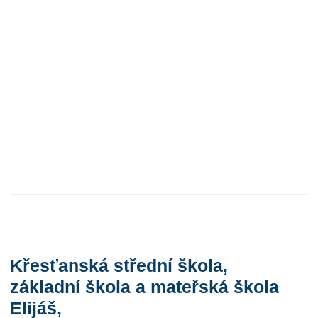
Křesťanská střední škola,
základní škola a mateřská škola
Elijáš,