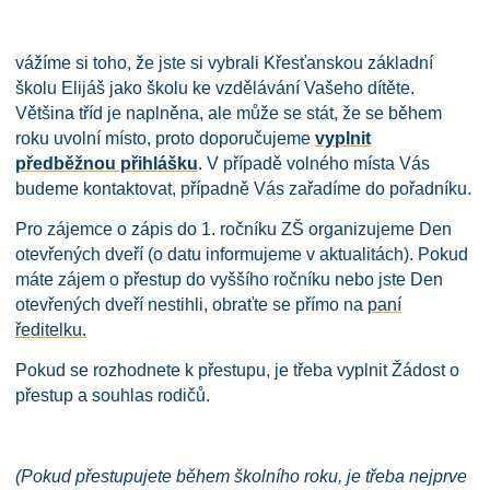
vážíme si toho, že jste si vybrali Křesťanskou základní
školu Elijáš jako školu ke vzdělávání Vašeho dítěte.
Většina tříd je naplněna, ale může se stát, že se během
roku uvolní místo, proto doporučujeme
vyplnit
předběžnou přihlášku
. V případě volného místa Vás
budeme kontaktovat, případně Vás zařadíme do pořadníku.
Pro zájemce o zápis do 1. ročníku ZŠ organizujeme Den
otevřených dveří (o datu informujeme v aktualitách). Pokud
máte zájem o přestup do vyššího ročníku nebo jste Den
otevřených dveří nestihli, obraťte se přímo na
paní
ředitelku.
Pokud se rozhodnete k přestupu, je třeba vyplnit Žádost o
přestup a souhlas rodičů.
(
Pokud přestupujete během školního roku, je třeba nejprve