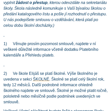
vyplnit
žádost o přestup
, kterou odevzdáte na sekretariátu
školy. Škola následně komunikuje s Vaší bývalou školou o
předání katalogového listu a pošle jí rozhodnutí o přestupu.
U nás podepíšete smlouvu o vzdělávání, která platí po
celou dobu školní docházky.)
1) Věnujte prosím pozornost smlouvě, najdete v ní
veškeré důležité informace včetně dodatku Platebního
kalendáře a Přehledu plateb.
2) Ve škole Elijáš se platí školné. Výše školného je
uvedena v sekci
ŠKOLNÉ
. Školné se platí celý školní rok,
tedy 12 měsíců. Další podrobné informace ohledně
školného najdete ve smlouvě. Školné je možné platit ročně,
pololetně nebo měsíčně podle podmínek uvedených ve
smlouvě.